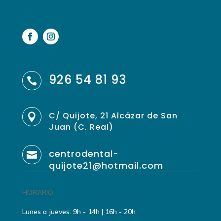
926 54 81 93

C/ Quijote, 21 Alcázar de San

Juan (C. Real)
centrodental-

quijote21@hotmail.com
HORARIO
Lunes a jueves: 9h - 14h | 16h - 20h