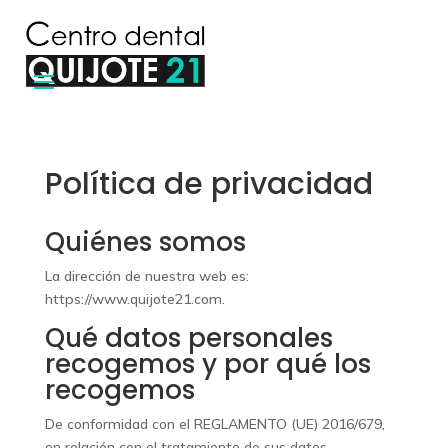
Política de privacidad
Quiénes somos
La dirección de nuestra web es:
https://www.quijote21.com.
Qué datos personales
recogemos y por qué los
recogemos
De conformidad con el REGLAMENTO (UE) 2016/679,
en relación con el tratamiento de sus datos