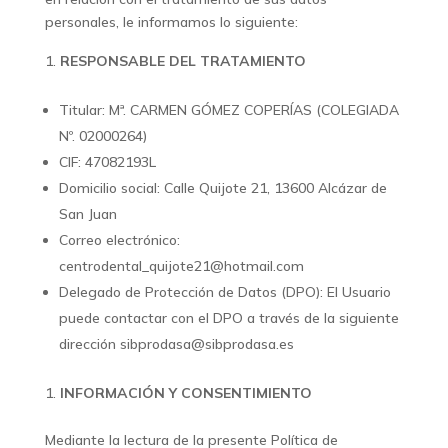
personales, le informamos lo siguiente:
RESPONSABLE DEL TRATAMIENTO
Titular: Mª. CARMEN GÓMEZ COPERÍAS (COLEGIADA
Nº. 02000264)
CIF: 47082193L
Domicilio social: Calle Quijote 21, 13600 Alcázar de
San Juan
Correo electrónico:
centrodental_quijote21@hotmail.com
Delegado de Protección de Datos (DPO): El Usuario
puede contactar con el DPO a través de la siguiente
dirección sibprodasa@sibprodasa.es
INFORMACIÓN Y CONSENTIMIENTO
Mediante la lectura de la presente Política de