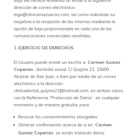
baja del servicio enviando un email a la siguiente
dirección de correo electrónico:
ingo@clinicamazuecos.com, así como indicando su
negativa a la recepción de las mismas mediante la
opción de baja proporcionada en cada una de las
comunicaciones comerciales remitidas.
EJERCICIO DE DERECHOS
El Usuario puede enviar un escrito a
Carmen Gomez
Coperias
, domicilio social: C/ Quijote 21, 13600
Alcázar de San Juan, o bien por medio de un correo
electrónico a la dirección
clinicadental_quijote21@hotmail.com, en ambos casos,
con la Referencia “Protección de Datos”, en cualquier
momento y de manera gratuita, para:
Revocar los consentimientos otorgados.
Obtener confirmación acerca de si en
Carmen
Gomez Coperias
se están tratando datos