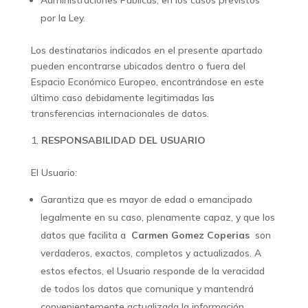
Administraciones Públicas, en los casos previstos
por la Ley.
Los destinatarios indicados en el presente apartado
pueden encontrarse ubicados dentro o fuera del
Espacio Económico Europeo, encontrándose en este
último caso debidamente legitimadas las
transferencias internacionales de datos.
RESPONSABILIDAD DEL USUARIO
El Usuario:
Garantiza que es mayor de edad o emancipado
legalmente en su caso, plenamente capaz, y que los
datos que facilita a
Carmen Gomez Coperias
son
verdaderos, exactos, completos y actualizados. A
estos efectos, el Usuario responde de la veracidad
de todos los datos que comunique y mantendrá
convenientemente actualizada la información