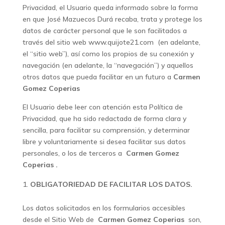
Privacidad, el Usuario queda informado sobre la forma
en que José Mazuecos Durá recaba, trata y protege los
datos de carácter personal que le son facilitados a
través del sitio web www.quijote21.com (en adelante,
el “sitio web”), así como los propios de su conexión y
navegación (en adelante, la “navegación”) y aquellos
otros datos que pueda facilitar en un futuro a
Carmen
Gomez Coperias
El Usuario debe leer con atención esta Política de
Privacidad, que ha sido redactada de forma clara y
sencilla, para facilitar su comprensión, y determinar
libre y voluntariamente si desea facilitar sus datos
personales, o los de terceros a
Carmen Gomez
Coperias
.
OBLIGATORIEDAD DE FACILITAR LOS DATOS.
Los datos solicitados en los formularios accesibles
desde el Sitio Web de
Carmen Gomez Coperias
son,