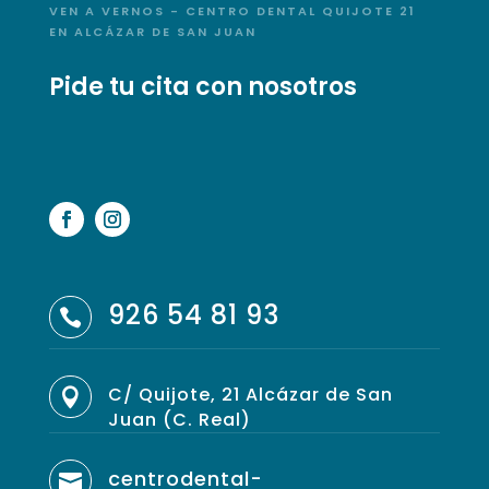
VEN A VERNOS - CENTRO DENTAL QUIJOTE 21
EN ALCÁZAR DE SAN JUAN
Pide tu cita con nosotros
926 54 81 93

C/ Quijote, 21 Alcázar de San

Juan (C. Real)
centrodental-
