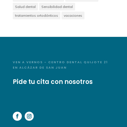
Salud dental
Sensibilidad dental
tratamientos ortodónticos
vacaciones
VEN A VERNOS - CENTRO DENTAL QUIJOTE 21
EN ALCÁZAR DE SAN JUAN
Pide tu cita con nosotros