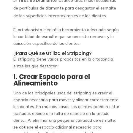
Tiras de Diamante
: Usando tiras finas recubiertas
de partículas de diamante para desgastar el esmalte
de las superficies interproximales de los dientes.
El ortodoncista elegirá la herramienta adecuada según
la cantidad de esmalte que se necesite remover y la
ubicación específica de los dientes.
¿Para Qué se Utiliza el Stripping?
El stripping tiene varios propósitos en la ortodoncia,
entre los que destacan:
1.
Crear Espacio para el
Alineamiento
Uno de los principales usos del stripping es crear el
espacio necesario para mover y alinear correctamente
los dientes. En muchos casos, los dientes pueden estar
apiñados debido a la falta de espacio en la arcada
dental. Al eliminar una pequeña cantidad de esmalte,
se obtiene el espacio adicional necesario para