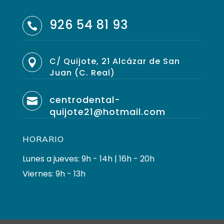
926 54 81 93

C/ Quijote, 21 Alcázar de San

Juan (C. Real)
centrodental-

quijote21@hotmail.com
HORARIO
Lunes a jueves: 9h - 14h | 16h - 20h
Viernes: 9h - 13h