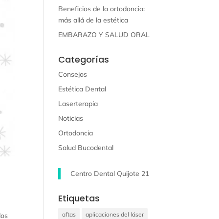
Beneficios de la ortodoncia:
más allá de la estética
EMBARAZO Y SALUD ORAL
Categorías
Consejos
Estética Dental
Laserterapia
Noticias
Ortodoncia
Salud Bucodental
Centro Dental Quijote 21
Etiquetas
aftas
aplicaciones del láser
dos