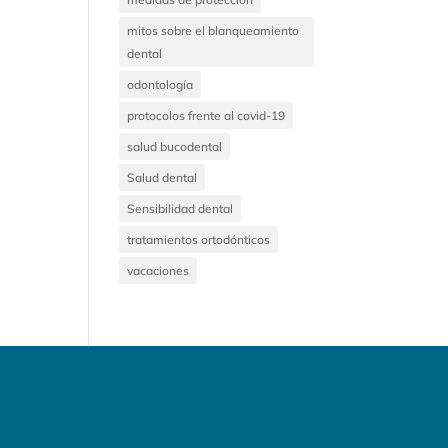
mitos sobre el blanqueamiento
dental
odontología
protocolos frente al covid-19
salud bucodental
Salud dental
Sensibilidad dental
tratamientos ortodónticos
vacaciones