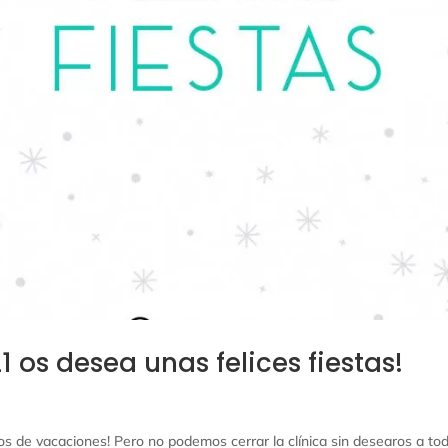
1 os desea unas felices fiestas!
¡nos vamos de vacaciones! Pero no podemos cerrar la clínica sin desearos a to