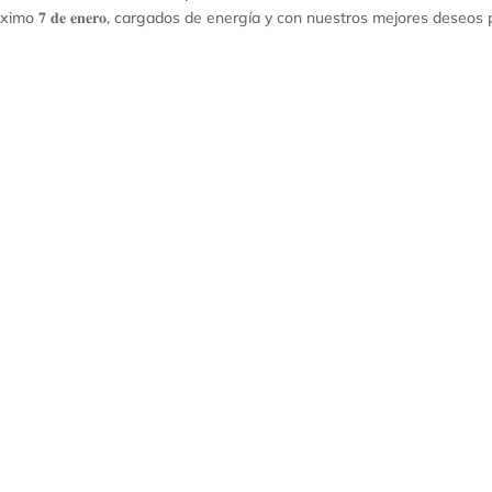
ximo 𝟕 𝐝𝐞 𝐞𝐧𝐞𝐫𝐨, cargados de energía y con nuestros mejores deseos